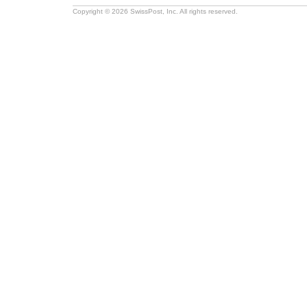
Copyright © 2026 SwissPost, Inc. All rights reserved.