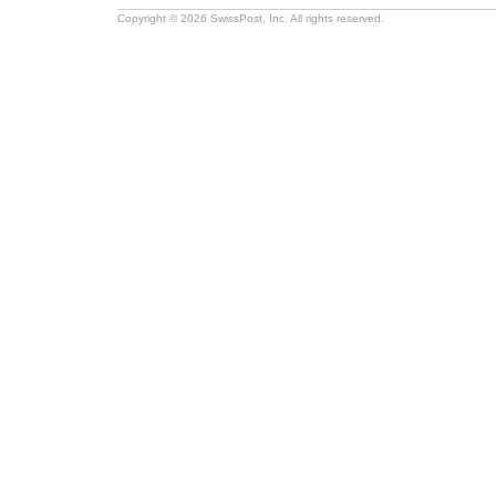
Copyright © 2026 SwissPost, Inc. All rights reserved.