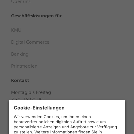
Über uns
Geschäftslösungen für
KMU
Digital Commerce
Banking
Printmedien
Kontakt
Montag bis Freitag
7.30–18.00 Uhr
Samstag
8.00–12.00 Uhr
+41 848 888 888