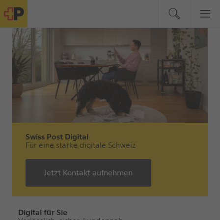
Swiss Post Digital
Für eine starke digitale Schweiz
Jetzt Kontakt aufnehmen
Digital für Sie