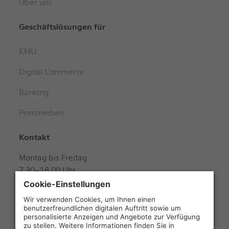
Über uns
Geschäftslösungen für
KMU
Digital Commerce
Banking
Printmedien
Kontakt
Montag bis Freitag
7.30–18.00 Uhr
Samstag
8.00–12.00 Uhr
+41 848 888 888