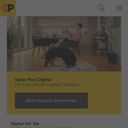
Swiss Post Digital
Für eine starke digitale Schweiz
Jetzt Kontakt aufnehmen
Digital für Sie