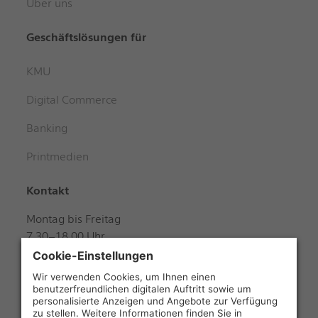
Über uns
Geschäftslösungen für
KMU
Digital Commerce
Banking
Printmedien
Kontakt
Montag bis Freitag
7.30–18.00 Uhr
Samstag
8.00–12.00 Uhr
+41 848 888 888