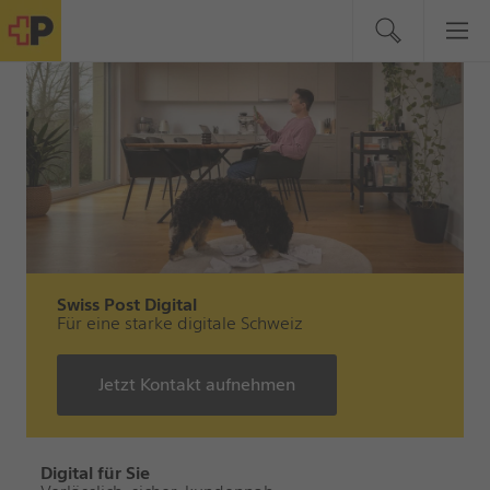
Swiss Post Digital
Für eine starke digitale Schweiz
Jetzt Kontakt aufnehmen
Digital für Sie