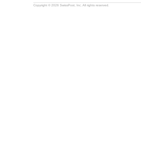
Copyright © 2026 SwissPost, Inc. All rights reserved.