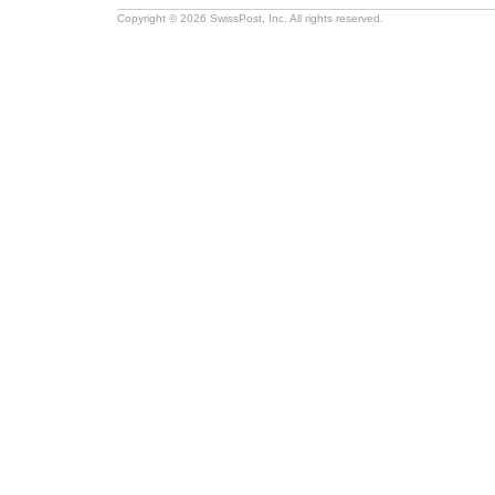
Copyright © 2026 SwissPost, Inc. All rights reserved.