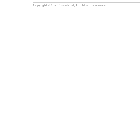
Copyright © 2026 SwissPost, Inc. All rights reserved.