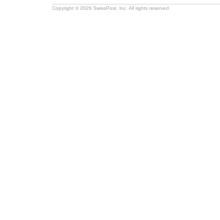
Copyright © 2026 SwissPost, Inc. All rights reserved.