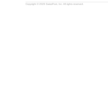
Copyright © 2026 SwissPost, Inc. All rights reserved.