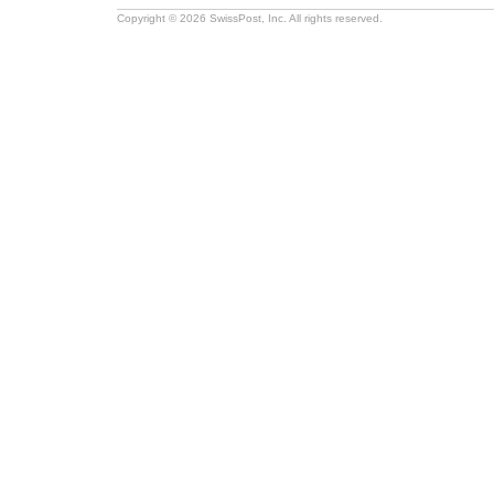
Copyright © 2026 SwissPost, Inc. All rights reserved.