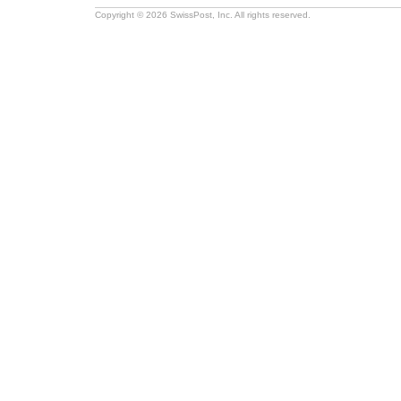
Copyright © 2026 SwissPost, Inc. All rights reserved.