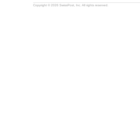
Copyright © 2026 SwissPost, Inc. All rights reserved.