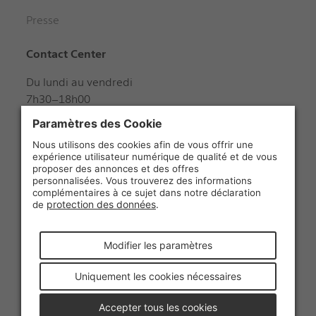
Presse
Contact Center
Du lundi au vendredi
7h30–18h00
Samedi
8h00–12h00
+41 848 888 888
Suivez-nous
© 2026 La Poste Suisse SA
Accessibilité
Conditions générales
Protection des données et informations légales
Impressum