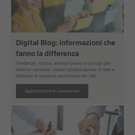
Digital Blog: informazioni che
fanno la differenza
Tendenze, notizie, esempi pratici e consigli per
snellire i processi, creare collaborazione in rete e
ottenere la massima protezione dei dati.
Approfondire le conoscenze