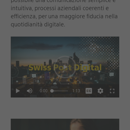
possibile una comunicazione semplice e
intuitiva, processi aziendali coerenti e
efficienza, per una maggiore fiducia nella
quotidianità digitale.