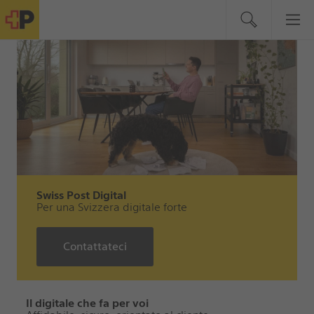
Swiss Post Digital
Per una Svizzera digitale forte
Contattateci
Il digitale che fa per voi