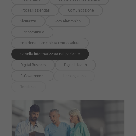
Processi aziendali
Comunicazione
Sicurezza
Voto elettronico
ERP comunale
Soluzione IT completa centro salute
Cartella informatizzata del paziente
Digital Business
Digital Health
E-Government
Hacking etico
Tendenza