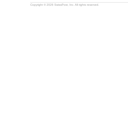
Copyright © 2026 SwissPost, Inc. All rights reserved.