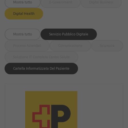
Mostra tutto
E-Government
Digital Business
Digital Health
Mostra tutto
Servizio Pubblico Digitale
Processi Aziendali
Comunicazione
Sicurezza
Soluzione IT Completa Centro Salute
Cartella Informatizzata Del Paziente