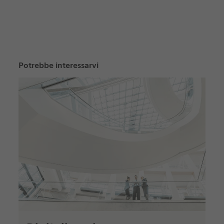
Potrebbe interessarvi