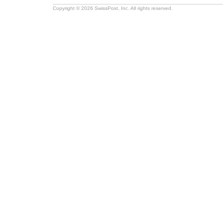
Copyright © 2026 SwissPost, Inc. All rights reserved.