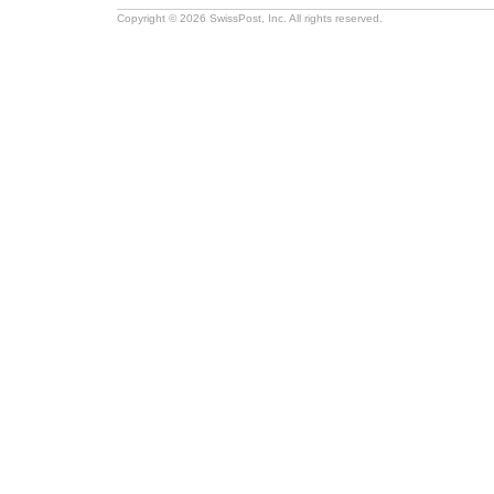
Copyright © 2026 SwissPost, Inc. All rights reserved.