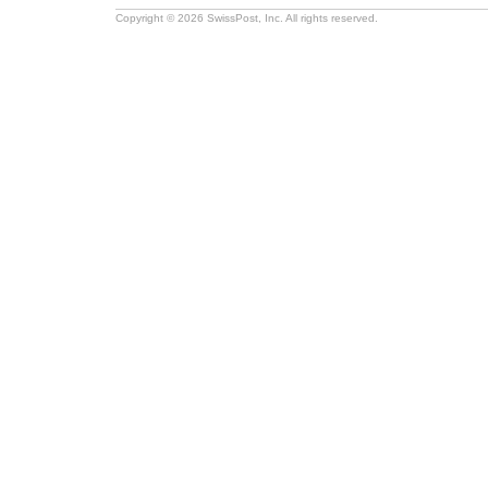
Copyright © 2026 SwissPost, Inc. All rights reserved.