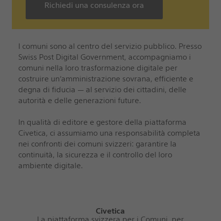
Richiedi una consulenza ora
I comuni sono al centro del servizio pubblico. Presso
Swiss Post Digital Government, accompagniamo i
comuni nella loro trasformazione digitale per
costruire un’amministrazione sovrana, efficiente e
degna di fiducia — al servizio dei cittadini, delle
autorità e delle generazioni future.
In qualità di editore e gestore della piattaforma
Civetica, ci assumiamo una responsabilità completa
nei confronti dei comuni svizzeri: garantire la
continuità, la sicurezza e il controllo del loro
ambiente digitale.
Civetica
La piattaforma svizzera per i Comuni, per