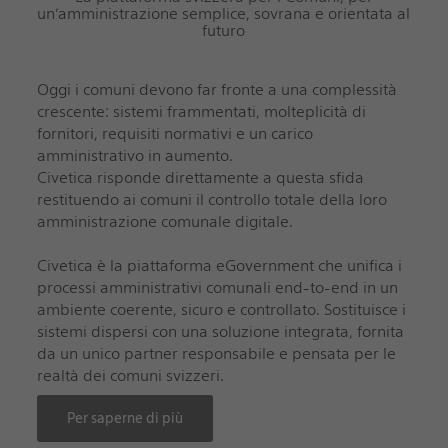
un’amministrazione semplice, sovrana e orientata al
futuro
Oggi i comuni devono far fronte a una complessità
crescente: sistemi frammentati, molteplicità di
fornitori, requisiti normativi e un carico
amministrativo in aumento.
Civetica risponde direttamente a questa sfida
restituendo ai comuni il controllo totale della loro
amministrazione comunale digitale.
Civetica è la piattaforma eGovernment che unifica i
processi amministrativi comunali end-to-end in un
ambiente coerente, sicuro e controllato. Sostituisce i
sistemi dispersi con una soluzione integrata, fornita
da un unico partner responsabile e pensata per le
realtà dei comuni svizzeri.
Per saperne di più