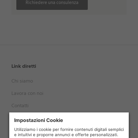
Richiedere una consulenza
Link diretti
Chi siamo
Lavora con noi
Contatti