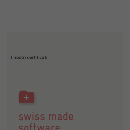
I nostri certificati