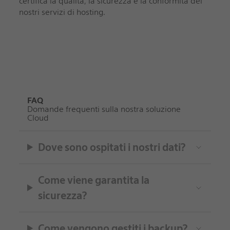
certifica la qualità, la sicurezza e la conformità dei
nostri servizi di hosting.
FAQ
Domande frequenti sulla nostra soluzione
Cloud
Dove sono ospitati i nostri dati?
Come viene garantita la
sicurezza?
Come vengono gestiti i backup?