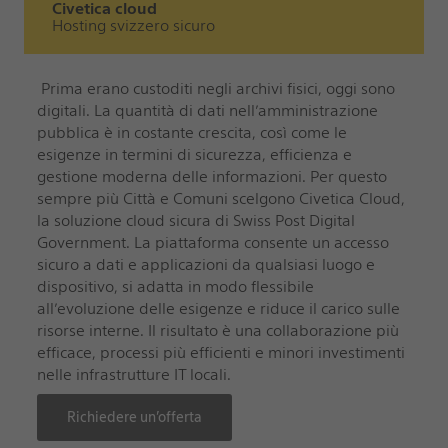
Civetica cloud
Hosting svizzero sicuro
Prima erano custoditi negli archivi fisici, oggi sono
digitali. La quantità di dati nell’amministrazione
pubblica è in costante crescita, così come le
esigenze in termini di sicurezza, efficienza e
gestione moderna delle informazioni. Per questo
sempre più Città e Comuni scelgono
Civetica Cloud
,
la soluzione cloud sicura di Swiss Post Digital
Government. La piattaforma consente un accesso
sicuro a dati e applicazioni da qualsiasi luogo e
dispositivo, si adatta in modo flessibile
all’evoluzione delle esigenze e riduce il carico sulle
risorse interne. Il risultato è una collaborazione più
efficace, processi più efficienti e minori investimenti
nelle infrastrutture IT locali.
Richiedere un’offerta