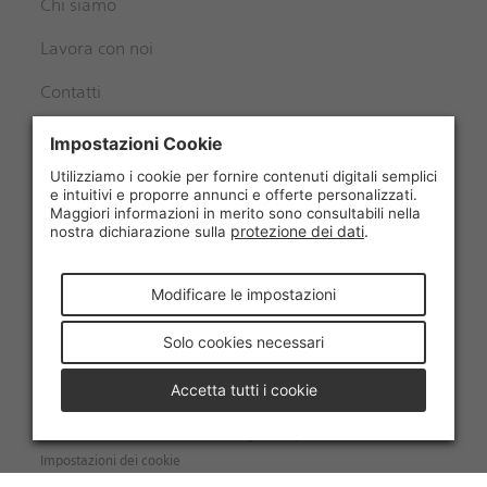
Chi siamo
Lavora con noi
Contatti
Seguici
© 2026 La Posta Svizzera SA
Accessibilità
Condizioni generali
Protezione dei dati e avvertenze legali
Colophon
Impostazioni dei cookie