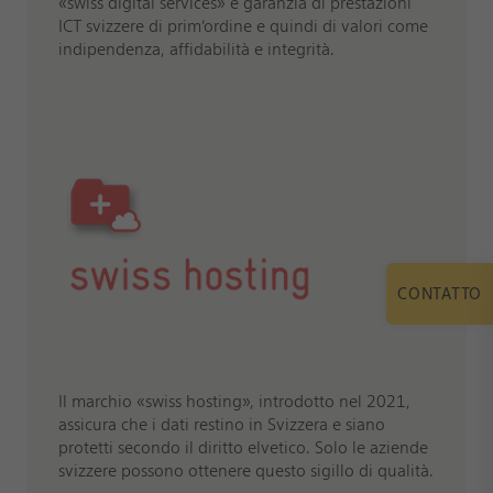
«swiss digital services» è garanzia di prestazioni
ICT svizzere di prim’ordine e quindi di valori come
indipendenza, affidabilità e integrità.
CONTATTO
Il marchio «swiss hosting», introdotto nel 2021,
assicura che i dati restino in Svizzera e siano
protetti secondo il diritto elvetico. Solo le aziende
svizzere possono ottenere questo sigillo di qualità.