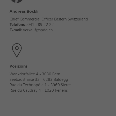
Andreas Böckli
Chief Commercial Officer Eastern Switzerland
Telefono:
041 289 22 22
E-mail:
verkauf@spdg.ch
Posizioni
Wankdorfallee 4 - 3030 Bern
Seebadstrasse 32 - 6283 Baldegg
Rue du Technopôle 1 - 3960 Sierre
Rue du Caudray 4 - 1020 Renens