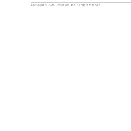
Copyright © 2026 SwissPost, Inc. All rights reserved.