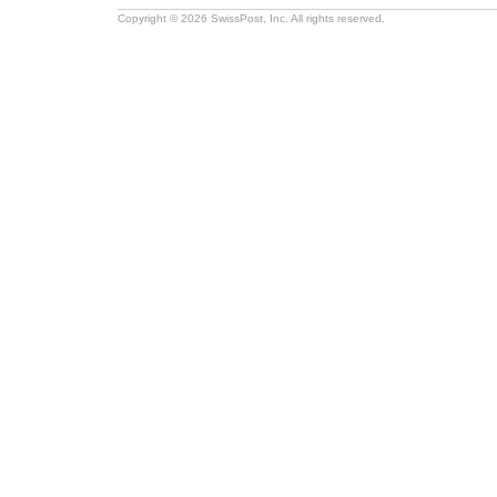
Copyright © 2026 SwissPost, Inc. All rights reserved.