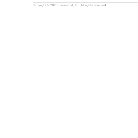
Copyright © 2026 SwissPost, Inc. All rights reserved.