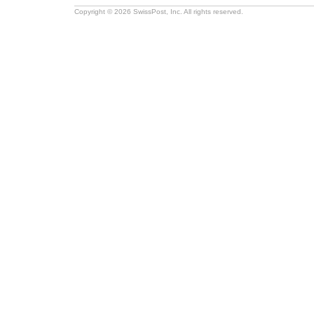
Copyright © 2026 SwissPost, Inc. All rights reserved.