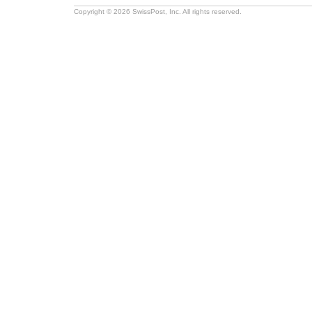
Copyright © 2026 SwissPost, Inc. All rights reserved.