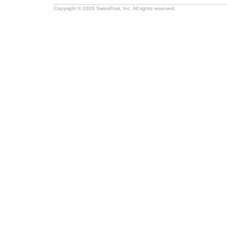
Copyright © 2026 SwissPost, Inc. All rights reserved.