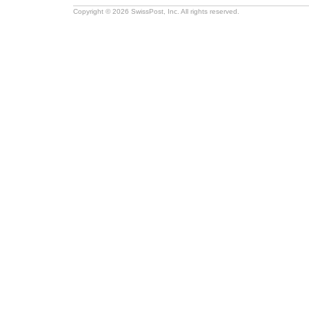
Copyright © 2026 SwissPost, Inc. All rights reserved.