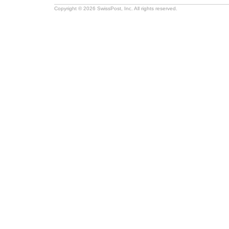
Copyright © 2026 SwissPost, Inc. All rights reserved.