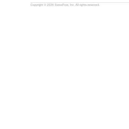
Copyright © 2026 SwissPost, Inc. All rights reserved.