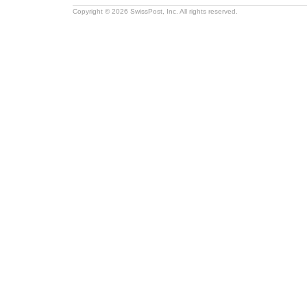
Copyright © 2026 SwissPost, Inc. All rights reserved.