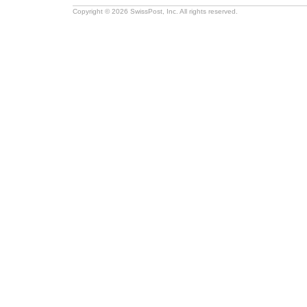
Copyright © 2026 SwissPost, Inc. All rights reserved.