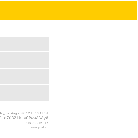
iday, 07. Aug 2026 12:18:52 CEST
G_q7C32tk_y0PwwAAAy8
216.73.216.116
www.post.ch