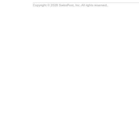
Copyright © 2026 SwissPost, Inc. All rights reserved.