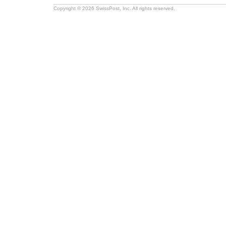
Copyright © 2026 SwissPost, Inc. All rights reserved.