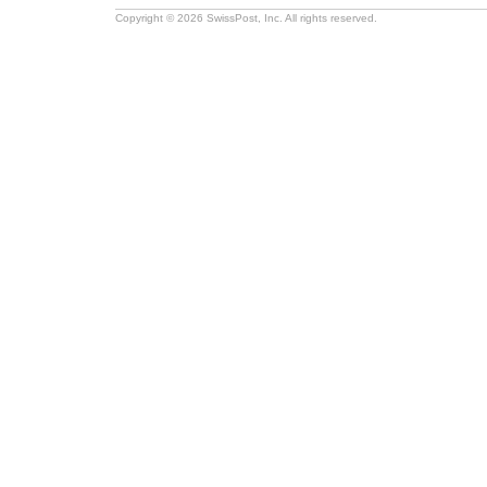
Copyright © 2026 SwissPost, Inc. All rights reserved.