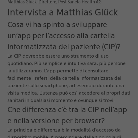
Matthias Glück, Direttore, Post Sanela Health AG
Intervista a Matthias Glück
Cosa vi ha spinto a sviluppare
un’app per l’accesso alla cartella
informatizzata del paziente (CIP)?
La CIP dovrebbe essere uno strumento di uso
quotidiano. Più semplice e intuitiva sarà, più persone
la utilizzeranno. L’app permette di consultare
facilmente i referti della cartella informatizzata del
paziente sullo smartphone, ad esempio durante una
visita medica. L’utenza può così accedere ai propri dati
sanitari in qualsiasi momento e ovunque si trovi.
Che differenza c’è tra la CIP nell’app
e nella versione per browser?
La principale differenza è la modalità d’accesso da
dispositivo mobile. A prescindere dalla tipologia di