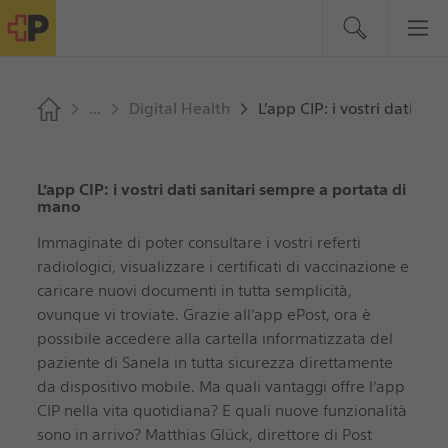
Digital Health
L’app CIP: i vostri dati sa
L’app CIP: i vostri dati sanitari sempre a portata di
mano
Immaginate di poter consultare i vostri referti
radiologici, visualizzare i certificati di vaccinazione e
caricare nuovi documenti in tutta semplicità,
ovunque vi troviate. Grazie all’app ePost, ora è
possibile accedere alla cartella informatizzata del
paziente di Sanela in tutta sicurezza direttamente
da dispositivo mobile. Ma quali vantaggi offre l’app
CIP nella vita quotidiana? E quali nuove funzionalità
sono in arrivo? Matthias Glück, direttore di Post