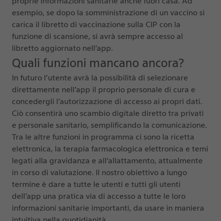
proprie informazioni sanitarie anche fuori casa. Ad
esempio, se dopo la somministrazione di un vaccino si
carica il libretto di vaccinazione sulla CIP con la
funzione di scansione, si avrà sempre accesso al
libretto aggiornato nell’app.
Quali funzioni mancano ancora?
In futuro l’utente avrà la possibilità di selezionare
direttamente nell’app il proprio personale di cura e
concedergli l’autorizzazione di accesso ai propri dati.
Ciò consentirà uno scambio digitale diretto tra privati
e personale sanitario, semplificando la comunicazione.
Tra le altre funzioni in programma ci sono la ricetta
elettronica, la terapia farmacologica elettronica e temi
legati alla gravidanza e all’allattamento, attualmente
in corso di valutazione. Il nostro obiettivo a lungo
termine è dare a tutte le utenti e tutti gli utenti
dell’app una pratica via di accesso a tutte le loro
informazioni sanitarie importanti, da usare in maniera
intuitiva nella quotidianità.