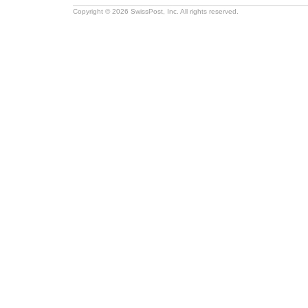
Copyright © 2026 SwissPost, Inc. All rights reserved.