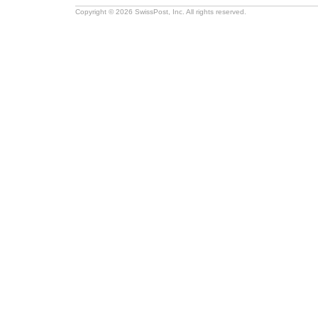
Copyright © 2026 SwissPost, Inc. All rights reserved.