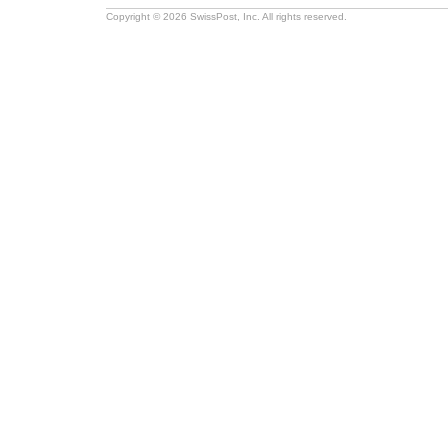
Copyright © 2026 SwissPost, Inc. All rights reserved.