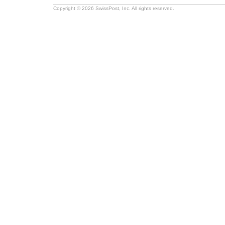
Copyright © 2026 SwissPost, Inc. All rights reserved.