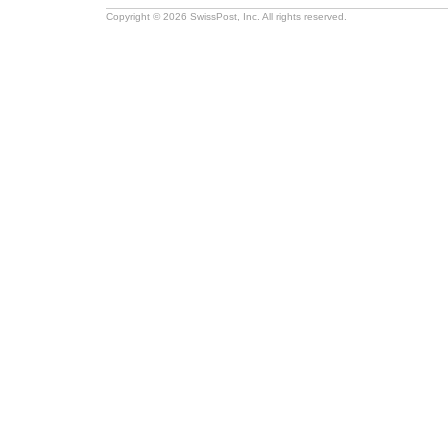
Copyright © 2026 SwissPost, Inc. All rights reserved.