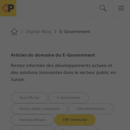
Digital-Blog
E-Government
Articles du domaine du E-Government
Restez informée des développements actuels et
des solutions innovantes dans le secteur public en
Suisse.
Tout afficher
E-Government
Service public numérique
Vote électronique
Hacking éthique
ERP communal