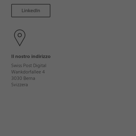
LinkedIn
Il nostro indirizzo
Swiss Post Digital
Wankdorfallee 4
3030 Berna
Svizzera