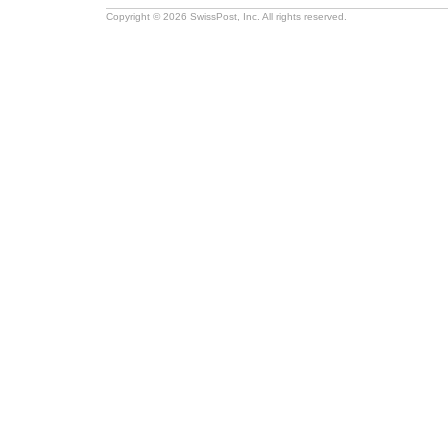
Copyright © 2026 SwissPost, Inc. All rights reserved.