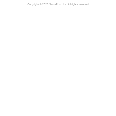
Copyright © 2026 SwissPost, Inc. All rights reserved.