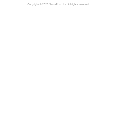
Copyright © 2026 SwissPost, Inc. All rights reserved.